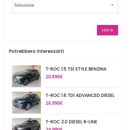
Seleziona
Potrebbero interessarti
T-ROC 1.5 TSI STYLE BENZINA
20.890€
T-ROC 1.6 TDI ADVANCED DIESEL
16.990€
T-ROC 2.0 DIESEL R-LINE
24.990€