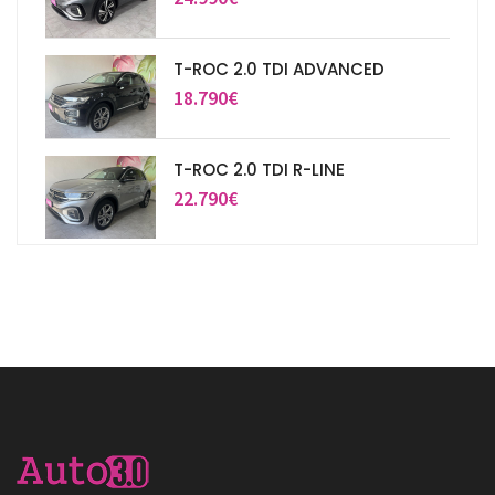
T-ROC 2.0 TDI ADVANCED
18.790€
T-ROC 2.0 TDI R-LINE
22.790€