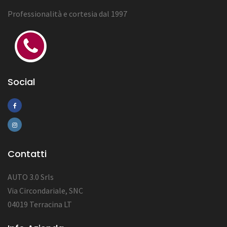
Professionalità e cortesia dal 1997
Social
Contatti
AUTO 3.0 Srls
Via Circondariale, SNC
04019 Terracina LT