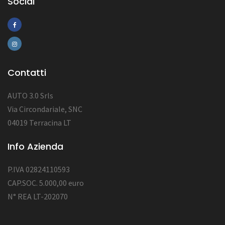
Social
Contatti
AUTO 3.0 Srls
Via Circondariale, SNC
04019 Terracina LT
Info Azienda
P.IVA 02824110593
CAP.SOC. 5.000,00 euro
N° REA LT-202070