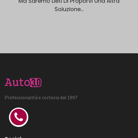
Ma Saremo Lieti Di Proporvi Una Altra
Soluzione...
Professionalità e cortesia dal 1997