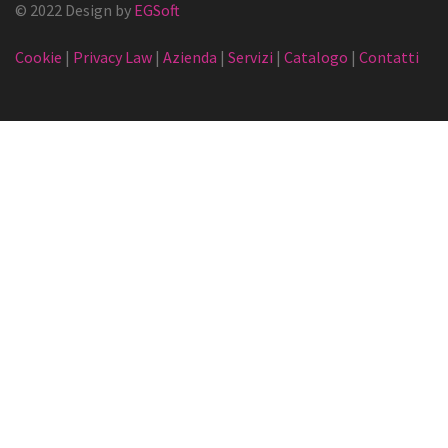
© 2022 Design by
EGSoft
Cookie
|
Privacy Law
|
Azienda
|
Servizi
|
Catalogo
|
Contatti