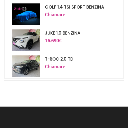
GOLF 1.4 TSI SPORT BENZINA
Chiamare
JUKE 1.0 BENZINA
16.690€
T-ROC 2.0 TDI
Chiamare