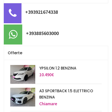
+393921674338
+393885603000
Offerte
YPSILON 1.2 BENZINA
10.490€
A3 SPORTBACK 1.5 ELETTRICO
BENZINA
Chiamare