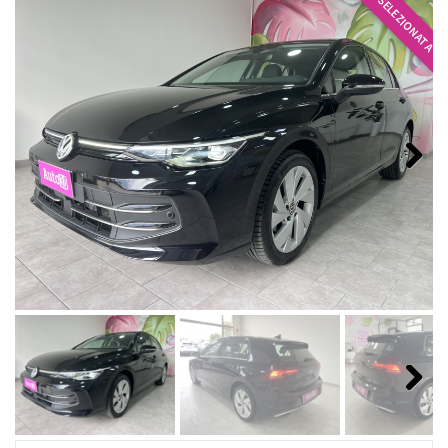
SELEZIONATA
Next
Next