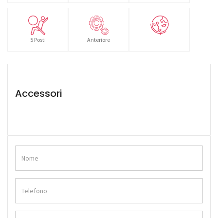
5 Posti
Anteriore
Accessori