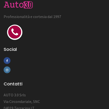
Professionalità e cortesia dal 1997
Social
Contatti
AUTO 3.0 Srls
Via Circondariale, SNC
04019 Terracina LT