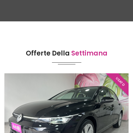
Offerte Della
Settimana
USATO