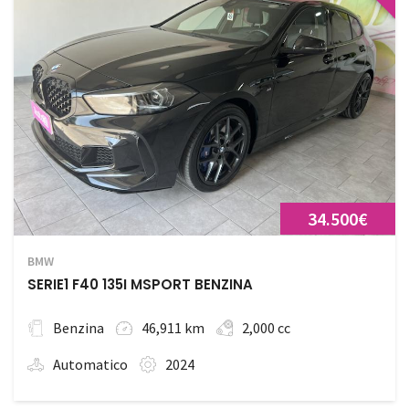
34.500€
BMW
SERIE1 F40 135I MSPORT BENZINA
Benzina
46,911 km
2,000 cc
Automatico
2024