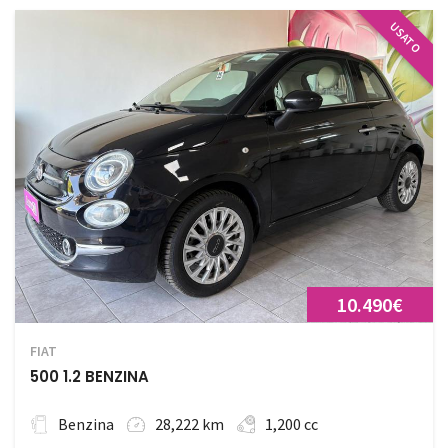
USATO
10.490€
FIAT
500 1.2 BENZINA
Benzina
28,222 km
1,200 cc