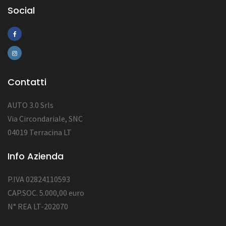
Social
Contatti
AUTO 3.0 Srls
Via Circondariale, SNC
04019 Terracina LT
Info Azienda
P.IVA 02824110593
CAP.SOC. 5.000,00 euro
N° REA LT-202070