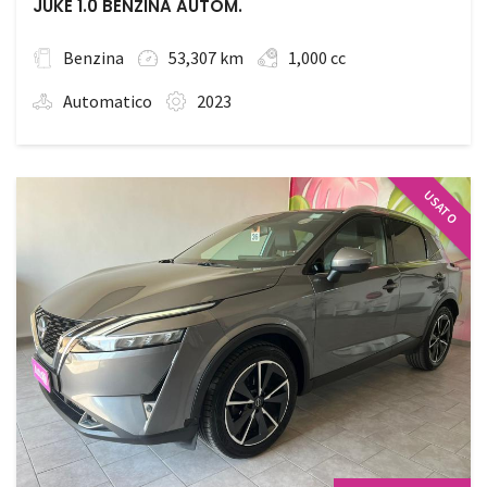
JUKE 1.0 BENZINA AUTOM.
Benzina
53,307 km
1,000 cc
Automatico
2023
USATO