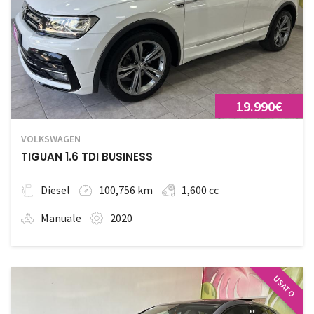
19.990€
VOLKSWAGEN
TIGUAN 1.6 TDI BUSINESS
Diesel
100,756 km
1,600 cc
Manuale
2020
USATO