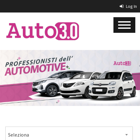
Log In
MARCA
Seleziona