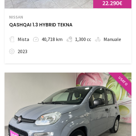
22.290€
NISSAN
QASHQAI 1.3 HYBRID TEKNA
Mista
40,718 km
1,300 cc
Manuale
2023
USATO