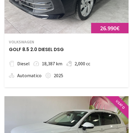
26.990€
VOLKSWAGEN
GOLF 8.5 2.0 DIESEL DSG
Diesel
18,387 km
2,000 cc
Automatico
2025
USATO