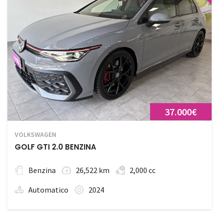
37.000€
VOLKSWAGEN
GOLF GTI 2.0 BENZINA
Benzina
26,522 km
2,000 cc
Automatico
2024