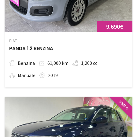
9.690€
FIAT
PANDA 1.2 BENZINA
Benzina
61,000 km
1,200 cc
Manuale
2019
USATO