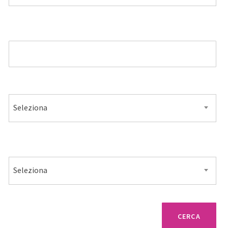
MODELLO
ALIMENTAZIONE
Seleziona
VENDITA
Seleziona