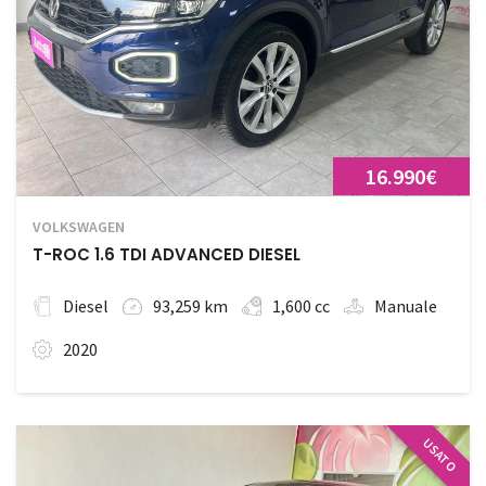
16.990€
VOLKSWAGEN
T-ROC 1.6 TDI ADVANCED DIESEL
Diesel
93,259 km
1,600 cc
Manuale
2020
USATO